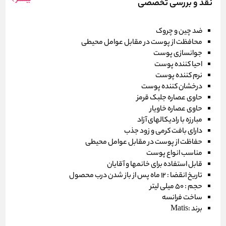
نقد و بررسی تخصصی
ضد چین و چروک
محافظت از پوست در مقابل عوامل محیطی
جوانسازی پوست
احیا کننده پوست
نرم کننده پوست
درخشان کننده پوست
حاوی عصاره جلبک قرمز
حاوی عصاره خاویار
مبارزه با رادیکالهای آزاد
دارای بافت کرمی و زود جذب
حفاظت از پوست در مقابل عوامل محیطی
مناسب انواع پوست
قابل استفاده برای خانمها و آقایان
تاریخ انقضا : 12 ماه پس از باز شدن درب محصول
حجم : 50 میلی لیتر
ساخت فرانسه
برند :
Matis