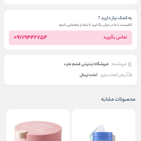
به کمک نیاز دارید ؟
کافیست با ما در میان بگذارید تا شما را راهنمایی کنیم
09179442754
تماس بگیرید
فروشنده:
فروشگاه اینترنتی قشم مارت
زمان آماده سازی:
آماده ارسال
محصولات مشابه