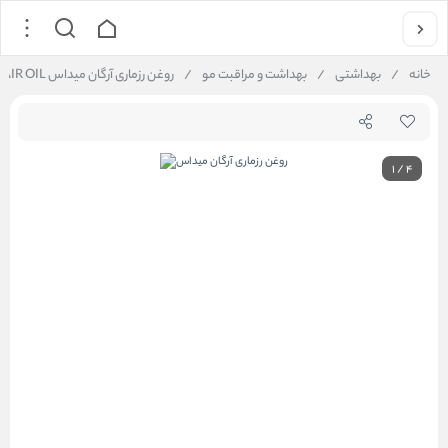
خانه
/
بهداشتی
/
بهداشت و مراقبت مو
/
روغن رزماری آرگان میداس ROSEMARY MINT REVITALIZING HAIR OIL
1
/
4