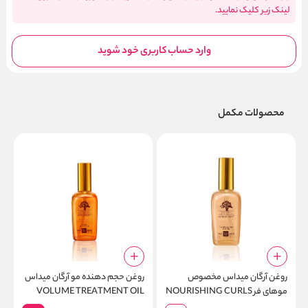
لینک زیر کلیک نمایید.
وارد حساب کاربری خود شوید
محصولات مکمل
روغن آرگان میداس مخصوص
روغن حجم دهنده مو آرگان میداس
موهای فر NOURISHING CURLS
VOLUME TREATMENT OIL
s
HAIR OIL