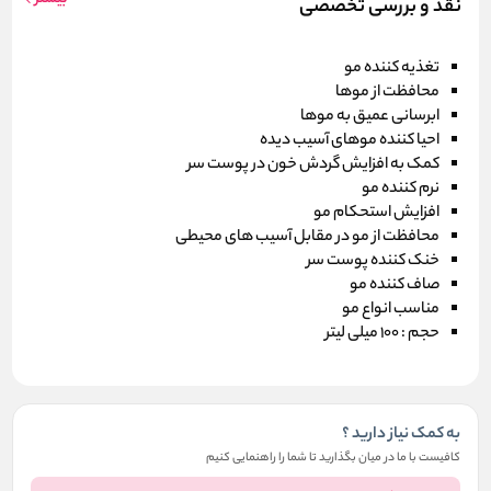
نقد و بررسی تخصصی
تغذیه کننده مو
محافظت از موها
ابرسانی عمیق به موها
احیا کننده موهای آسیب دیده
کمک به افزایش گردش خون در پوست سر
نرم کننده مو
افزایش استحکام مو
محافظت از مو در مقابل آسیب های محیطی
خنک کننده پوست سر
صاف کننده مو
مناسب انواع مو
حجم : 100 میلی لیتر
به کمک نیاز دارید ؟
کافیست با ما در میان بگذارید تا شما را راهنمایی کنیم