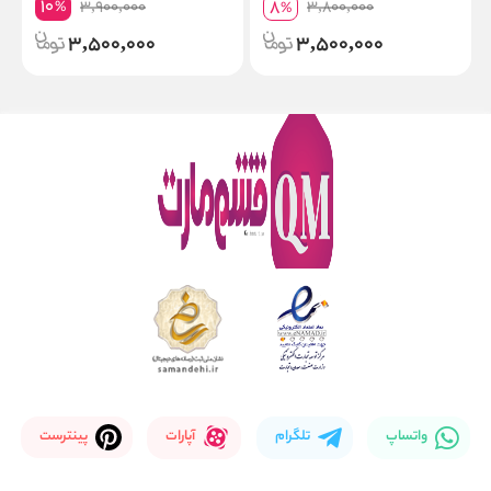
10
8
3,900,000
3,800,000
%
%
3,500,000
3,500,000
واتساپ
تلگرام
آپارات
پینترست