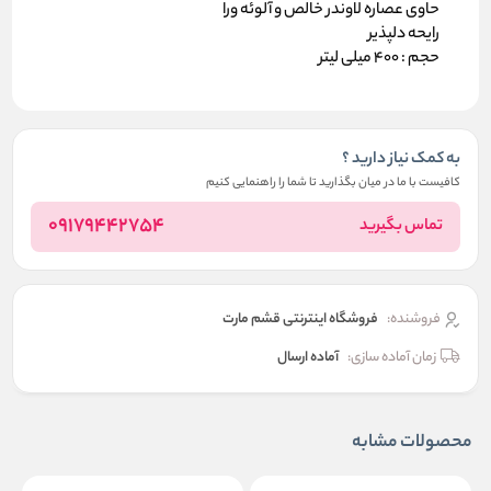
حاوی عصاره لاوندر خالص و آلوئه ورا
رایحه دلپذیر
حجم : 400 میلی لیتر
به کمک نیاز دارید ؟
کافیست با ما در میان بگذارید تا شما را راهنمایی کنیم
09179442754
تماس بگیرید
فروشنده:
فروشگاه اینترنتی قشم مارت
زمان آماده سازی:
آماده ارسال
محصولات مشابه