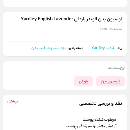
لوسیون بدن لاوندر یاردلی Yardley English Lavender
شناسه کالا:
7620
یاردلی Yardley
بهداشت و مراقبت بدن
برند:
دسته بندی:
برچسب ها
لوسیون بدن
یاردلی
بیشتر
نقد و بررسی تخصصی
مرطوب کننده پوست
آرامش بخش و سرزندگی پوست