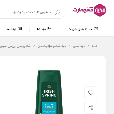
دسته بندی های کالا
برند ها
لینک ها
خانه
/
بهداشتی
/
بهداشت و مراقبت بدن
/
شامپو بدن ایریش اسپرینگ اکتیو اس