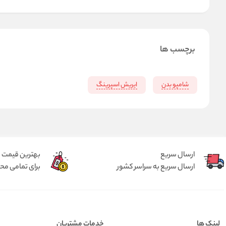
برچسب ها
شامپو بدن
ایریش اسپرینگ
ارسال سریع
بهترین قیمت
ارسال سریع به سراسر کشور
برای تمامی م
لینک ها
خدمات مشتریان