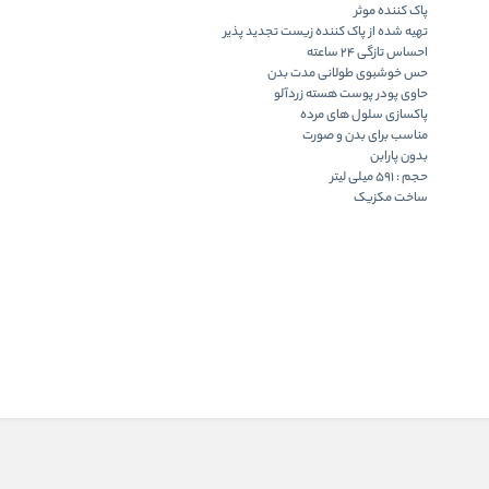
پاک کننده موثر
تهیه شده از پاک کننده زیست تجدید پذیر
احساس تازگی 24 ساعته
حس خوشبوی طولانی مدت بدن
حاوی پودر پوست هسته زردآلو
پاکسازی سلول های مرده
مناسب برای بدن و صورت
بدون پارابن
حجم : 591 میلی لیتر
ساخت مکزیک