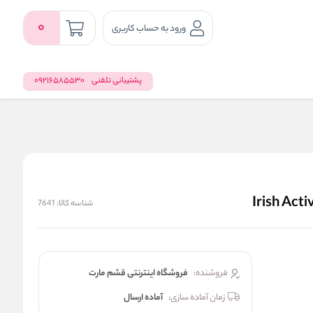
0
ورود به حساب کاربری
پشتیبانی تلفنی
09216585530
شناسه کالا:
7641
فروشنده:
فروشگاه اینترنتی قشم مارت
زمان آماده سازی:
آماده ارسال