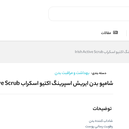
مقالات
کراب Irish Active Scrub
بهداشت و مراقبت بدن
دسته بندی:
شامپو بدن ایریش اسپرینگ اکتیو اسکراب Irish Active Scrub
توضیحات
شاداب کننده بدن
رطوبت رسانی پوست