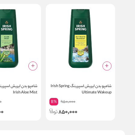
شامپو بدن ایریش اسپرینگ Irish Spring
شامپو بدن ایریش اسپرینگ
Irish Aloe Mist
Ultimate Wakeup
11
0
950,000
%
00
850,000