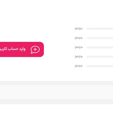
)
(0
0
%
)
(0
0
%
)
(0
0
%
وارد حساب کارب
)
(0
0
%
)
(0
0
%