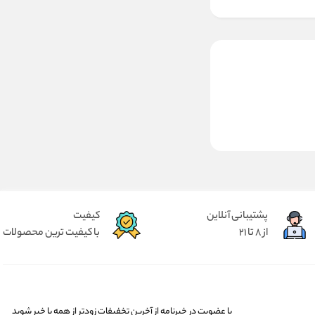
پشتیبانی آنلاین
کیفیت
از 8 تا 21
با کیفیت ترین محصولات
با عضویت در خبرنامه از آخرین تخفیفات زودتر از همه با خبر شوید