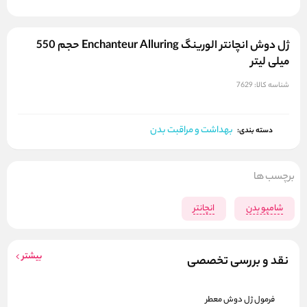
ژل دوش انچانتر الورینگ Enchanteur Alluring حجم 550
میلی لیتر
شناسه کالا:
7629
بهداشت و مراقبت بدن
دسته بندی:
برچسب ها
شامپو بدن
انچانتر
بیشتر
نقد و بررسی تخصصی
فرمول ژل دوش معطر