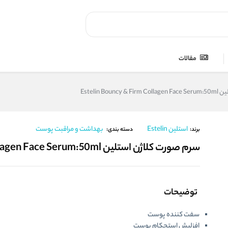
مقالات
Estelin Bo
استلین Estelin
بهداشت و مراقبت پوست
برند:
دسته بندی:
سرم صورت کلاژن استلین Estelin Bouncy & Firm Collagen Face Serum:50ml
توضیحات
سفت کننده پوست
افزلیش استحکام پوست