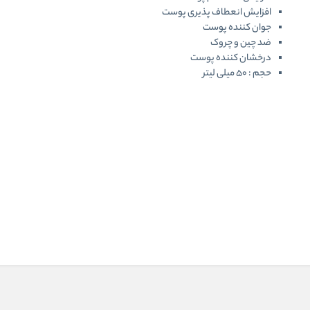
افزایش انعطاف پذیری پوست
جوان کننده پوست
ضد چین و چروک
درخشان کننده پوست
حجم : 50 میلی لیتر