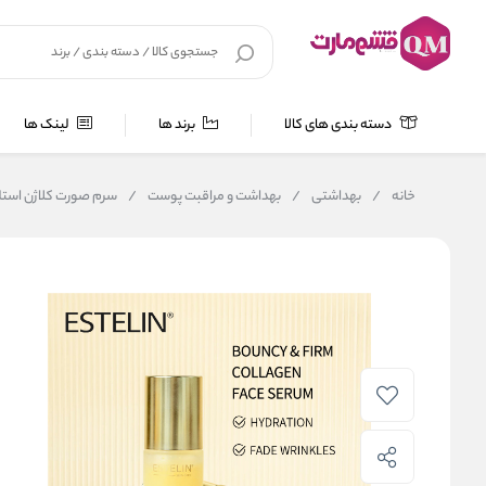
دسته بندی های کالا
برند ها
لینک ها
خانه
/
بهداشتی
/
بهداشت و مراقبت پوست
/
سرم صورت کلاژن استلین uncy & Firm Collagen Face Serum:50ml