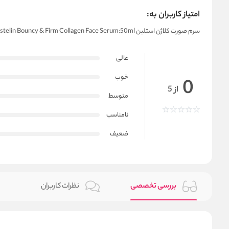
امتیاز کاربران به:
سرم صورت کلاژن استلین Estelin Bouncy & Firm Collagen Face Serum:50ml
عالی
خوب
0
از 5
متوسط
نامناسب
ضعیف
بررسی تخصصی
نظرات کاربران