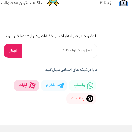
از 8 تا 21
با کیفیت ترین محصولات
با عضویت در خبرنامه از آخرین تخفیفات زودتر از همه با خبر شوید
ارسال
ما را در شبکه های اجتماعی دنبال کنید
واتساپ
تلگرام
آپارات
پینترست