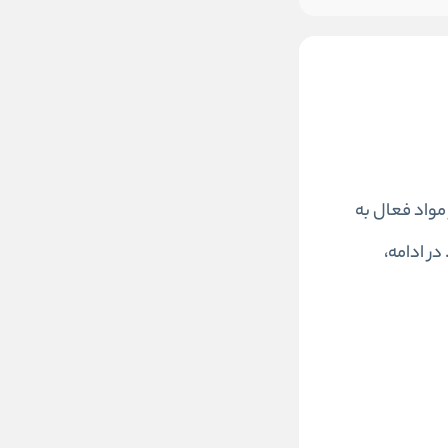
ز مواد فعال به
ر ادامه،