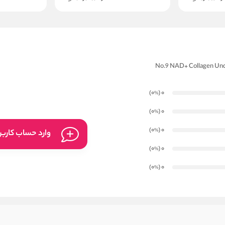
)
(0
0
%
)
(0
0
%
)
(0
0
%
وارد حساب کارب
)
(0
0
%
)
(0
0
%