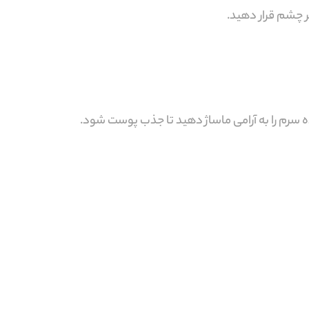
زیر چشم قرار دهید.
ه سرم را به آرامی ماساژ دهید تا جذب پوست شود.