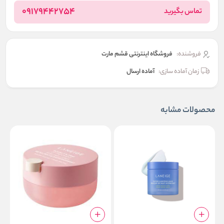
09179442754
تماس بگیرید
فروشنده:
فروشگاه اینترنتی قشم مارت
زمان آماده سازی:
آماده ارسال
محصولات مشابه