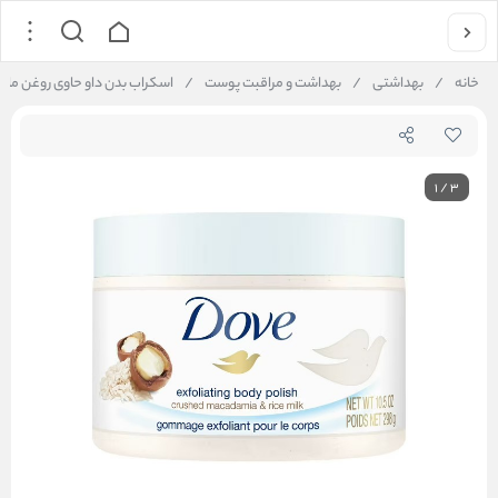
خانه
/
بهداشتی
/
بهداشت و مراقبت پوست
/
اسکراب بدن داو حاوی روغن ماکادامیا و شیر برنج nd Rice Milk Body Scrub, 10.5 oz
1
/
3