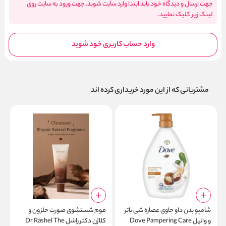
جهت ارسال و دیدگاه خود باید ابتدا وارد سایت شوید. جهت ورود به سایت روی
لینک زیر کلیک نمایید.
وارد حساب کاربری خود شوید
مشتریانی که از این مورد خریداری کرده اند
شامپو بدن داو حاوی عصاره شی باتر
فوم شستشوی صورت حلزون و
و وانیل Dove Pampering Care
کلاژن دکتر راشل Dr Rashel The
b