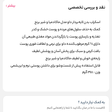
بیشتر
نقد و بررسی تخصصی
اسکراب بدن لایه‌بردار داو مدل ماکادمیا و شیر برنج
کمک به حذف سلول‌های مرده و پوست خشک و کدر
تغذیه و بازسازی پوست با بازگرداندن مواد مغذی طبیعی آن
دارای
¼ کرم مرطوب‌کننده داو
برای نرمی و لطافت فوری پوست
بافت کرمی و سبک برای پخش آسان و پوشش لطیف
رایحه‌ی خوش و لطیف
ماکادمیا و شیر برنج
قابل استفاده پیش از شست‌وشو برای داشتن پوستی نرم و ابریشمی
وزن : 298 گرم
به کمک نیاز دارید ؟
کافیست با ما در میان بگذارید تا شما را راهنمایی کنیم