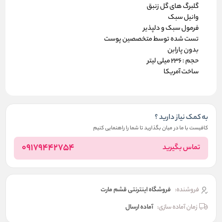
گلبرگ های گل زنبق
وانیل سبک
فرمول سبک و دلپذیر
تست شده توسط متخصصین پوست
بدون پارابن
حجم : 236 میلی لیتر
ساخت آمریکا
به کمک نیاز دارید ؟
کافیست با ما در میان بگذارید تا شما را راهنمایی کنیم
09179442754
تماس بگیرید
فروشنده:
فروشگاه اینترنتی قشم مارت
زمان آماده سازی:
آماده ارسال