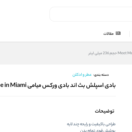
مقالات
عطر و ادکلن
دسته بندی:
بادی اسپلش بث اند بادی ورکس میامی Meet Me in Miami حجم 236 میلی لیتر
توضیحات
طراحی باکیفیت و رایحه چند لایه
پوشش قوی تمام بدن