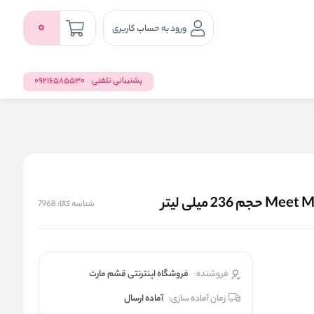
0
ورود به حساب کاربری
پشتیبانی تلفنی
09216585530
شناسه کالا:
7968
فروشنده:
فروشگاه اینترنتی قشم مارت
زمان آماده سازی:
آماده ارسال