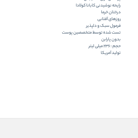
رایحه نوشیدنی کابانا کولادا
درختان خرما
روزهای آفتابی
فرمول سبک و دلپذیر
تست شده توسط متخصصین پوست
بدون پارابن
حجم : 236 میلی لیتر
تولید آمریکا