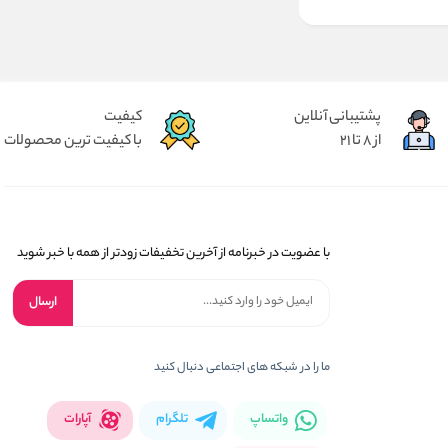
پشتیبانی آنلاین
کیفیت
از 8 تا 21
با کیفیت ترین محصولات
با عضویت در خبرنامه از آخرین تخفیفات زودتر از همه با خبر شوید
ارسال
ما را در شبکه های اجتماعی دنبال کنید
واتساپ
تلگرام
آپارات