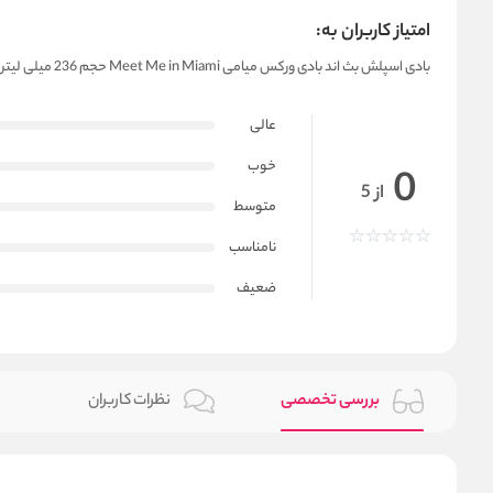
امتیاز کاربران به:
بادی اسپلش بث اند بادی ورکس میامی Meet Me in Miami حجم 236 میلی لیتر
عالی
خوب
0
از 5
متوسط
نامناسب
ضعیف
بررسی تخصصی
نظرات کاربران