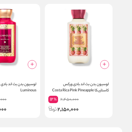
لوسیون بدن بث اند بادی ورکس
لوسیون بدن بث اند بادی
کاستاریکا Costa Rica Pink Pineapple
Luminous
12
,000
2,450,000
%
000
2,150,000