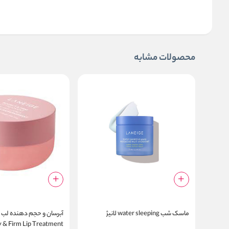
محصولات مشابه
ماسک شب water sleeping لانیژ
 & Firm Lip Treatment