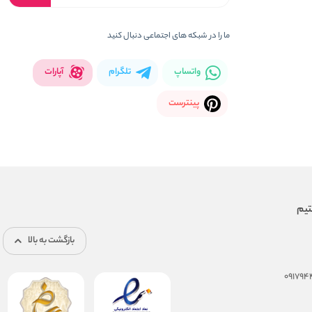
ما را در شبکه های اجتماعی دنبال کنید
واتساپ
تلگرام
آپارات
پینترست
بازگشت به بالا