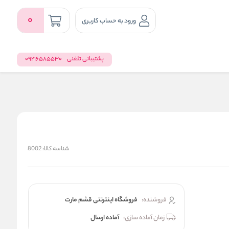
0
ورود به حساب کاربری
پشتیبانی تلفنی
09216585530
شناسه کالا:
8002
فروشنده:
فروشگاه اینترنتی قشم مارت
زمان آماده سازی:
آماده ارسال