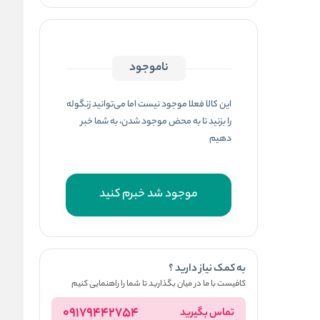
ناموجود
این کالا فعلا موجود نیست اما می‌توانید زنگوله
را بزنید تا به محض موجود شدن، به شما خبر
دهیم
موجود شد خبرم کنید
به کمک نیاز دارید ؟
کافیست با ما در میان بگذارید تا شما را راهنمایی کنیم
09179442754
تماس بگیرید