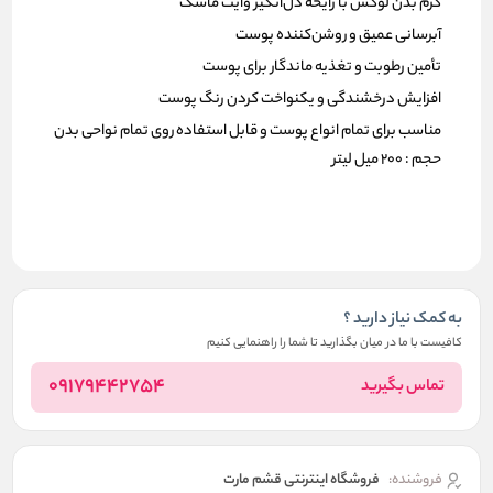
کرم بدن لوکس با رایحه دل‌انگیز وایت ماسک
آبرسانی عمیق و روشن‌کننده پوست
تأمین رطوبت و تغذیه ماندگار برای پوست
افزایش درخشندگی و یکنواخت کردن رنگ پوست
مناسب برای تمام انواع پوست و قابل استفاده روی تمام نواحی بدن
حجم : 200 میل لیتر
به کمک نیاز دارید ؟
کافیست با ما در میان بگذارید تا شما را راهنمایی کنیم
09179442754
تماس بگیرید
فروشنده:
فروشگاه اینترنتی قشم مارت