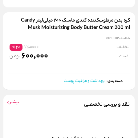
کره بدن مرطوب‌کننده کندی ماسک ۲۰۰ میلی‌لیتر Candy
Musk Moisturizing Body Butter Cream 200 ml
شناسه کالا:
8010
750000
تخفیف:
20
%
600,000
تومان
قیمت:
بهداشت و مراقبت پوست
دسته بندی:
بیشتر
نقد و بررسی تخصصی