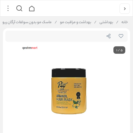
خانه
/
بهداشتی
/
بهداشت و مراقبت مو
/
ماسک مو بدون سولفات آرگان ریو RIO
1
/
5