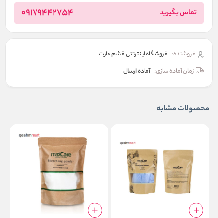
09179442754
تماس بگیرید
فروشنده:
فروشگاه اینترنتی قشم مارت
زمان آماده سازی:
آماده ارسال
محصولات مشابه