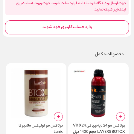
جهت ارسال و دیدگاه خود باید ابتدا وارد سایت شوید. جهت ورود به سایت روی
لینک زیر کلیک نمایید.
وارد حساب کاربری خود شوید
محصولات مکمل
بوتاکس مو 24 لایه وی کی VK X24
بوتاکس مو لونیکس ماندیوکا
LAYERS BOTOX حجم 1400 میل
Lunix
x