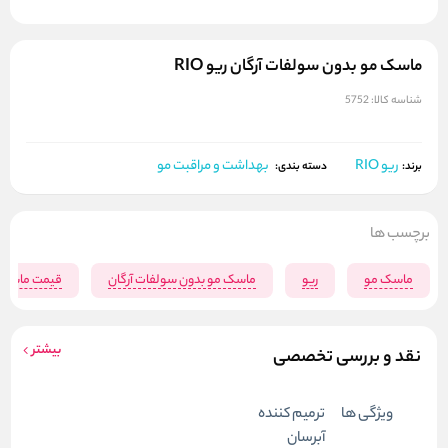
ماسک مو بدون سولفات آرگان ریو RIO
شناسه کالا:
5752
ریو RIO
بهداشت و مراقبت مو
برند:
دسته بندی:
برچسب ها
ماسک مو
ریو
ماسک مو بدون سولفات آرگان
قیمت ماسک م
بیشتر
نقد و بررسی تخصصی
ویژگی ها
ترمیم کننده
آبرسان