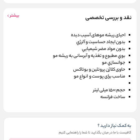
بیشتر
نقد و بررسی تخصصی
احیای ریشه موهای آسیب دیده
بدون ايجاد حساسيت و آلرژي
بدون مواد مضر شيميايي
بوي مطبوع و تغذیه و آبرسانی به ریشه مو
جوانسازي مو
حاوی کلاژن پروتئین و بوتاکس
مناسب برای پوست و انواع مو
حجم:150 میلی لیتر
ساخت فرانسه
به کمک نیاز دارید ؟
کافیست با ما در میان بگذارید تا شما را راهنمایی کنیم