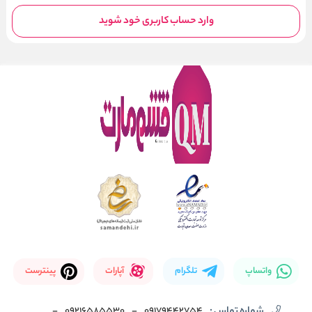
وارد حساب کاربری خود شوید
واتساپ
تلگرام
آپارات
پینترست