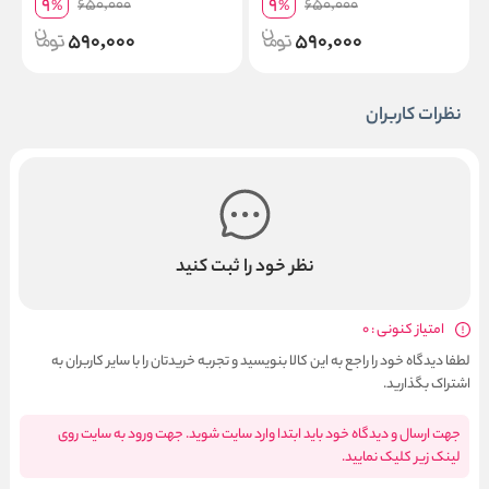
9
9
650,000
650,000
%
%
590,000
590,000
نظرات کاربران
نظر خود را ثبت کنید
امتیاز کنونی : 0
لطفا دیدگاه خود را راجع به این کالا بنویسید و تجربه خریدتان را با سایر کاربران به
اشتراک بگذارید.
جهت ارسال و دیدگاه خود باید ابتدا وارد سایت شوید. جهت ورود به سایت روی
لینک زیر کلیک نمایید.