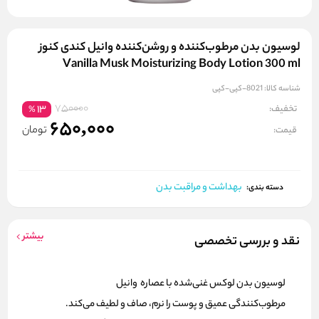
لوسیون بدن مرطوب‌کننده و روشن‌کننده وانیل کندی کنوز
Vanilla Musk Moisturizing Body Lotion 300 ml
شناسه کالا:
8021-کپی-کپی
750000
تخفیف:
13
%
650,000
تومان
قیمت:
بهداشت و مراقبت بدن
دسته بندی:
بیشتر
نقد و بررسی تخصصی
لوسیون بدن لوکس
غنی‌شده با عصاره وانیل
مرطوب‌کنندگی عمیق
و پوست را نرم، صاف و لطیف می‌کند.