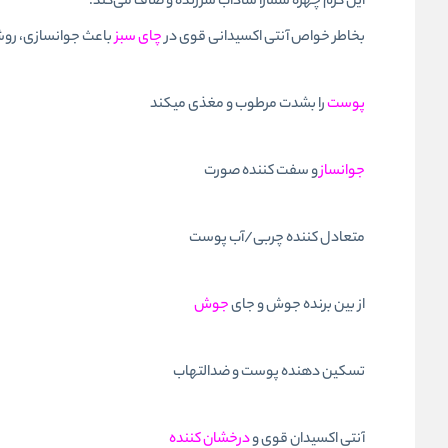
این کرم چهره شمارا شاداب سرزنده و صاف می‌کند.
بخاطر خواص آنتی اکسیدانی قوی در
چای سبز
باعث جوانسازی، رو
پوست
را بشدت مرطوب و مغذی میکند
جوانساز
و سفت کننده صورت
متعادل کننده چربی/آب پوست
از بین برنده جوش و جای
جوش
تسکین دهنده پوست و ضدالتهاب
آنتی اکسیدان قوی و
درخشان کننده