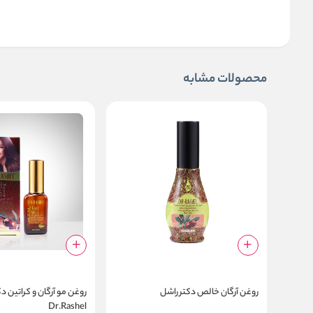
محصولات مشابه
روغن آرگان خالص دکتر راشل
روغن مو آرگان و کراتین د
Dr.Rashel