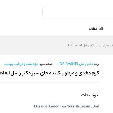
مقالات
ای سبز دکتر راشل DR.rashel
دکتر راشل DR.RASHEL
بهداشت و مراقبت پوست
برند:
دسته بندی:
کرم مغذی و مرطوب‌کننده چای سبز دکتر راشل DR.rashel
توضیحات
Dr.rashel Green Tea Nourish Cream 50ml