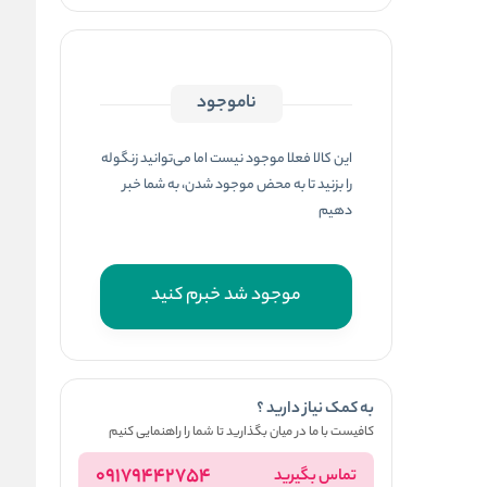
ناموجود
این کالا فعلا موجود نیست اما می‌توانید زنگوله
را بزنید تا به محض موجود شدن، به شما خبر
دهیم
موجود شد خبرم کنید
به کمک نیاز دارید ؟
کافیست با ما در میان بگذارید تا شما را راهنمایی کنیم
09179442754
تماس بگیرید